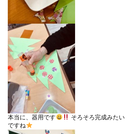
本当に、器用です
そろそろ完成みたい
ですね