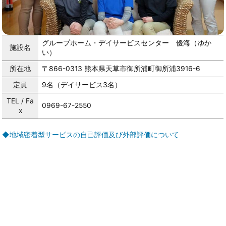
グループホーム・デイサービスセンター 優海（ゆか
施設名
い）
所在地
〒866-0313 熊本県天草市御所浦町御所浦3916-6
定員
9名（デイサービス3名）
TEL / Fa
0969-67-2550
x
◆地域密着型サービスの自己評価及び外部評価について