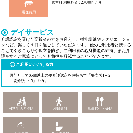
居室料 利用料金：20,000円／月
居住費用
デイサービス
介護認定を受けた高齢者の方をお迎えし、機能訓練やレクリエーショ
ンなど、楽しく１日を過ごしていただきます。 他のご利用者と接する
ことで引きこもりや孤立を防ぎ、ご利用者の心身機能の維持、また介
護をするご家族にとっても負担を軽減することができます。
ご利用いただける方
原則として65歳以上の要介護認定をお持ちで「要支援1～2」、
「要介護1～5」の方。
日常生活の援助
機能訓練
食事提供・介助