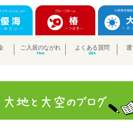
金
ご入居のながれ
よくある質問
運