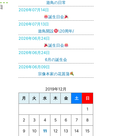
遊鳥の日常
日
2026年07月14日
誕生日会
2026年07月13日
遊鳥開設
\20周年/
2026年06月24日
誕生日会
2026年06月24日
6月の誕生会
2026年06月09日
宗像本家の花菖蒲
2019年12月
月
火
水
木
金
土
日
1
2
3
4
5
6
7
8
9
10
11
12
13
14
15