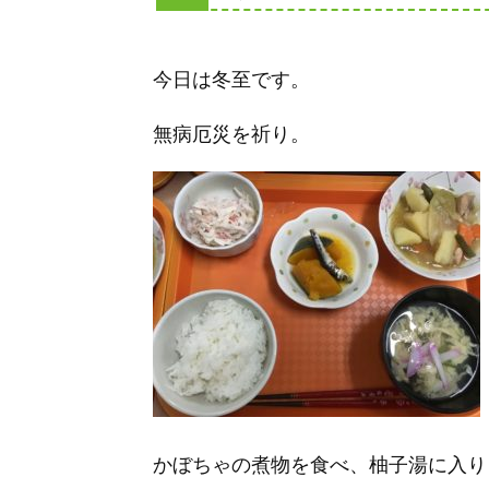
今日は冬至です。
無病厄災を祈り。
かぼちゃの煮物を食べ、柚子湯に入り