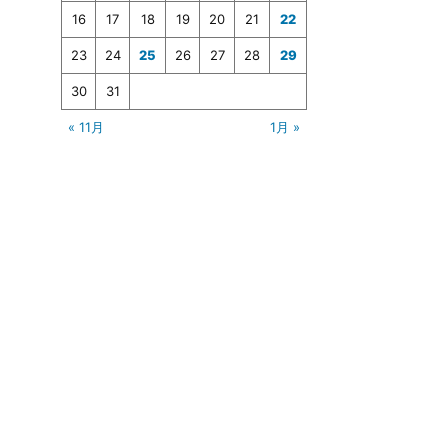
16
17
18
19
20
21
22
23
24
25
26
27
28
29
30
31
« 11月
1月 »