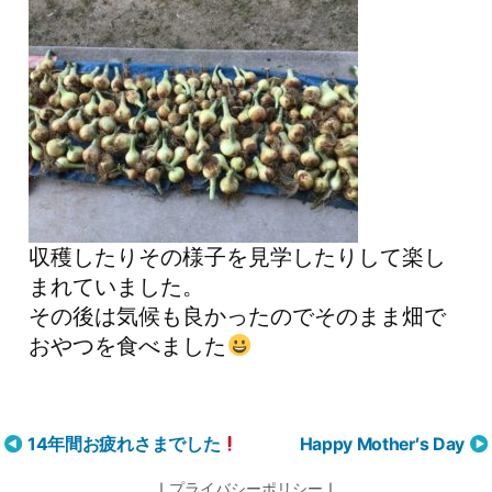
収穫したりその様子を見学したりして楽し
まれていました。
その後は気候も良かったのでそのまま畑で
おやつを食べました
投
14年間お疲れさまでした
Happy Mother′s Day
稿
｜
プライバシーポリシー
｜