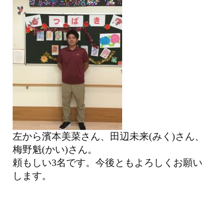
左から濱本美菜さん、田辺未来(みく)さん、
梅野魁(かい)さん。
頼もしい3名です。今後ともよろしくお願い
します。