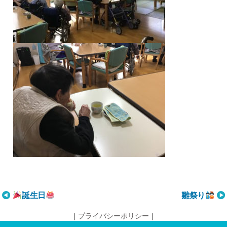
投
誕生日
雛祭り
稿
｜
プライバシーポリシー
｜
ナ