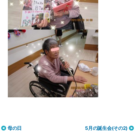
投
母の日
5月の誕生会(その2)