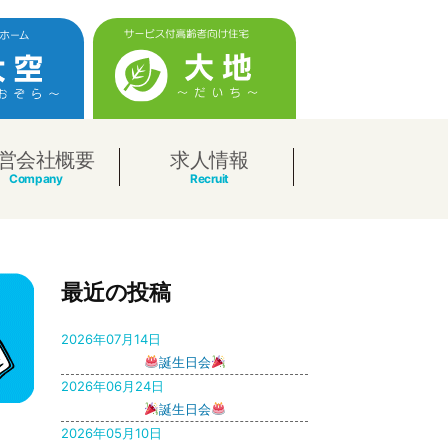
営会社概要
求人情報
最近の投稿
2026年07月14日
誕生日会
2026年06月24日
誕生日会
2026年05月10日