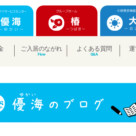
金
ご入居のながれ
よくある質問
運