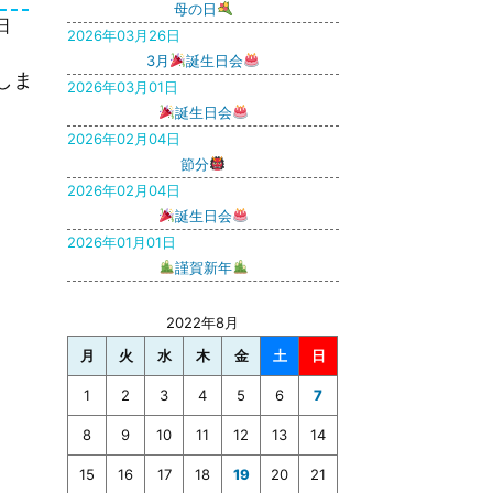
母の日
日
2026年03月26日
3月
誕生日会
しま
2026年03月01日
誕生日会
2026年02月04日
節分
2026年02月04日
誕生日会
2026年01月01日
謹賀新年
2022年8月
月
火
水
木
金
土
日
1
2
3
4
5
6
7
8
9
10
11
12
13
14
15
16
17
18
19
20
21