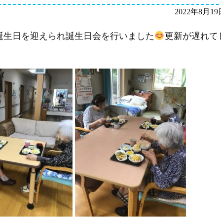
2022年8月19
の誕生日を迎えられ誕生日会を行いまし
た
更新が遅れて