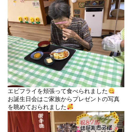
エビフライを頬張って食べられました
お誕生日会はご家族からプレゼントの写真
を眺めておられました