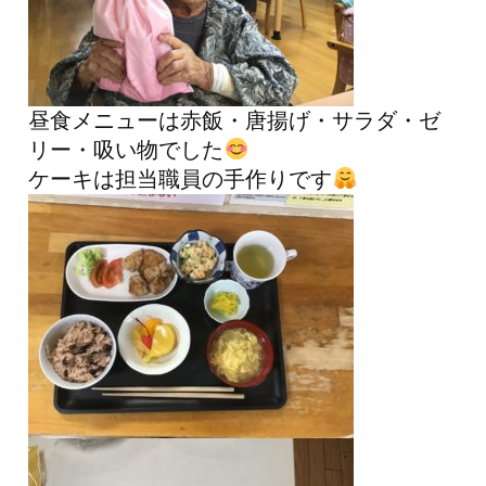
昼食メニューは赤飯・唐揚げ・サラダ・ゼ
リー・吸い物でした
ケーキは担当職員の手作りです