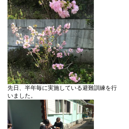
先日、半年毎に実施している避難訓練を行
いました。