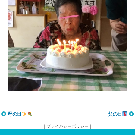
投
母の日
父の日
稿
｜
プライバシーポリシー
｜
ナ