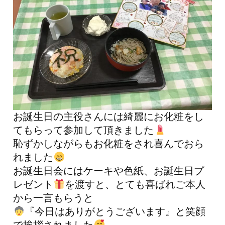
お誕生日の主役さんには綺麗にお化粧をし
てもらって参加して頂きました
恥ずかしながらもお化粧をされ喜んでおら
れました
お誕生日会にはケーキや色紙、お誕生日プ
レゼント
を渡すと、とても喜ばれご本人
から一言もらうと
『今日はありがとうございます』と笑顔