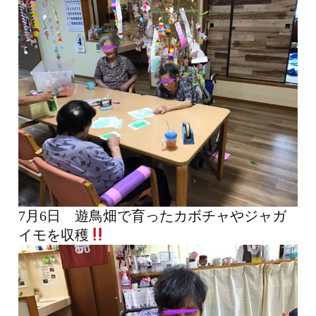
7月6日 遊鳥畑で育ったカボチャやジャガ
イモを収穫