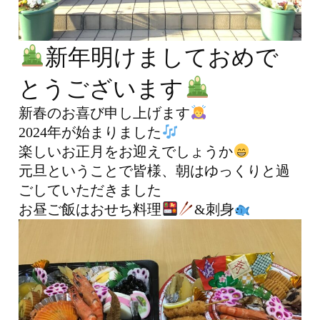
新年明けましておめで
とうございます
新春のお喜び申し上げます
2024年が始まりました
楽しいお正月をお迎えでしょうか
元旦ということで皆様、朝はゆっくりと過
ごしていただきました
お昼ご飯はおせち料理
&刺身