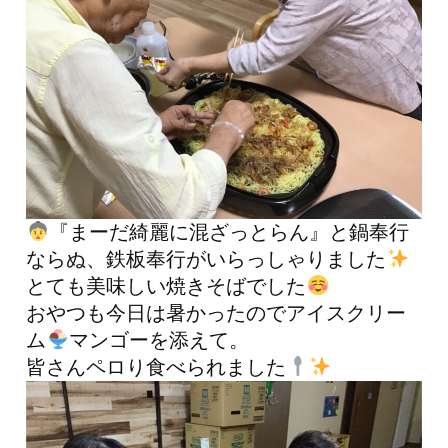
『まーだ綺麗に混ざっとらん』と鍋奉行
ならぬ、鉄板奉行がいらっしゃりました
とても美味しい焼きそばでした
おやつも今日は暑かったのでアイスクリー
ム
マンゴーを添えて。
皆さんペロり食べられました