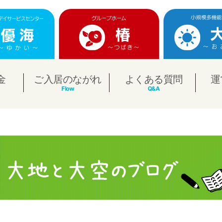
金
ご入居のながれ
よくある質問
運