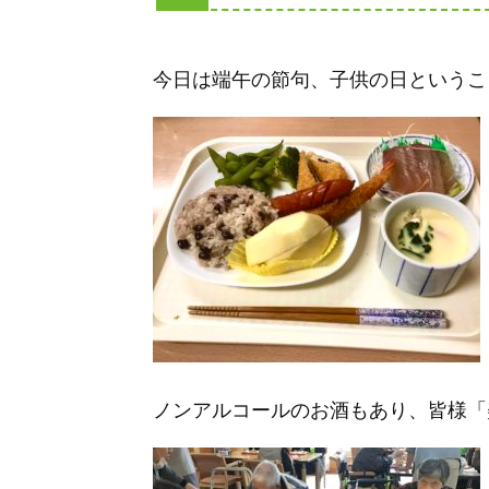
今日は端午の節句、子供の日というこ
ノンアルコールのお酒もあり、皆様「