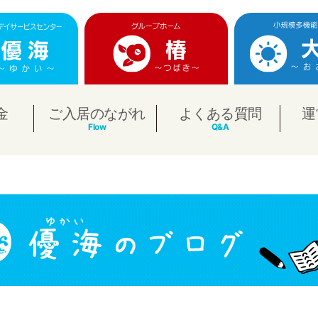
金
ご入居のながれ
よくある質問
運