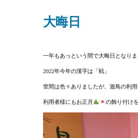
大晦日
一年もあっという間で大晦日となりま
2022年今年の漢字は「戦」
世間は色々ありましたが、遊鳥の利用
利用者様にもお正月
の飾り付け