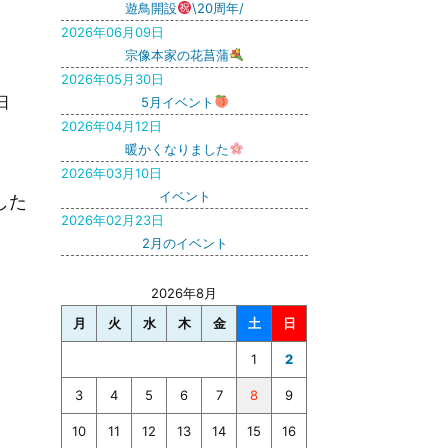
遊鳥開設
\20周年/
2026年06月09日
宗像本家の花菖蒲
2026年05月30日
日
5月イベント
2026年04月12日
暖かくなりました
2026年03月10日
イベント
した
2026年02月23日
2月のイベント
2026年8月
月
火
水
木
金
土
日
1
2
3
4
5
6
7
8
9
10
11
12
13
14
15
16