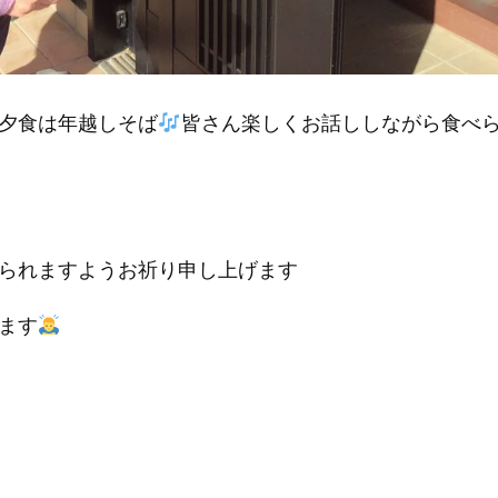
夕食は年越しそば
皆さん楽しくお話ししながら食べ
られますようお祈り申し上げます
ます