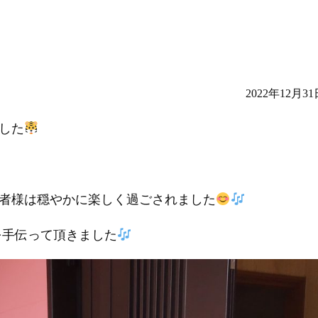
2022年12月31
した
者様は穏やかに楽しく過ごされました
を手伝って頂きました