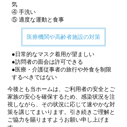
気
④ 手洗い
⑤ 適度な運動と食事
医療機関や高齢者施設の対策
●日常的なマスク着用が望ましい
●訪問者の面会は許可できる
●医療・介護従事者の旅行や外食を制限
するべきではない
今後とも当ホームは、ご利用者の安全とご
家族の安心を確保するため、感染状況を注
視しながら、その状況に応じて速やかな対
策を講じてまいります。引き続きご理解と
ご協力を賜りますようお願い申し上げま