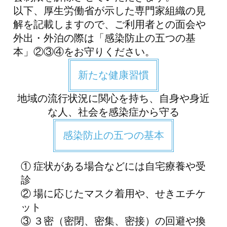
以下、厚生労働省が示した専門家組織の見
解を記載しますので、ご利用者との面会や
外出・外泊の際は「感染防止の五つの基
本」②③④をお守りください。
新たな健康習慣
地域の流行状況に関心を持ち、自身や身近
な人、社会を感染症から守る
感染防止の五つの基本
① 症状がある場合などには自宅療養や受
診
② 場に応じたマスク着用や、せきエチケ
ット
③ ３密（密閉、密集、密接）の回避や換